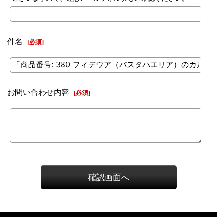
件名
[
必須
]
お問い合わせ内容
[
必須
]
確認画面へ