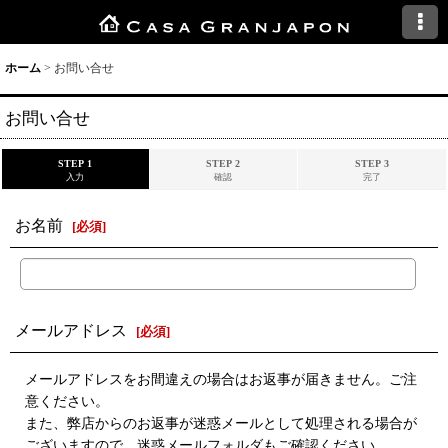
ホーム
>
お問い合せ
お問い合せ
STEP 1
STEP 2
STEP 3
入力
確認
完了
お名前
[
必須
]
メールアドレス
[
必須
]
メールアドレスをお間違えの場合はお返事が届きません。ご注
意ください。
また、弊店からのお返事が迷惑メールとして処理される場合が
ございますので、迷惑メールフォルダもご確認ください。