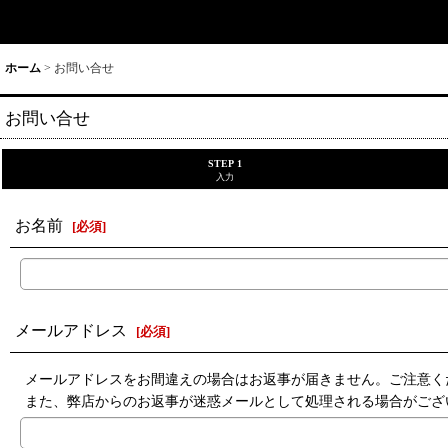
ホーム
>
お問い合せ
お問い合せ
STEP 1
入力
お名前
[
必須
]
メールアドレス
[
必須
]
メールアドレスをお間違えの場合はお返事が届きません。ご注意く
また、弊店からのお返事が迷惑メールとして処理される場合がござ