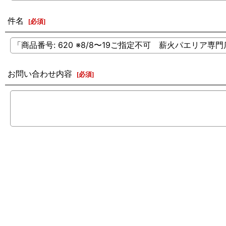
件名
[
必須
]
お問い合わせ内容
[
必須
]