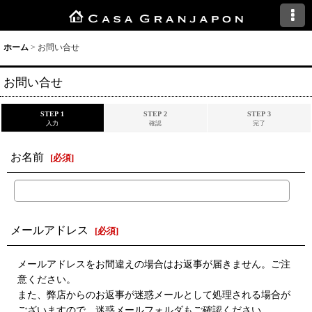
ホーム
>
お問い合せ
お問い合せ
STEP 1
STEP 2
STEP 3
入力
確認
完了
お名前
[
必須
]
メールアドレス
[
必須
]
メールアドレスをお間違えの場合はお返事が届きません。ご注
意ください。
また、弊店からのお返事が迷惑メールとして処理される場合が
ございますので、迷惑メールフォルダもご確認ください。