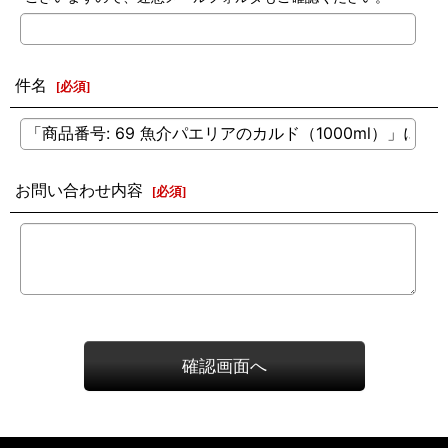
件名
[
必須
]
お問い合わせ内容
[
必須
]
確認画面へ