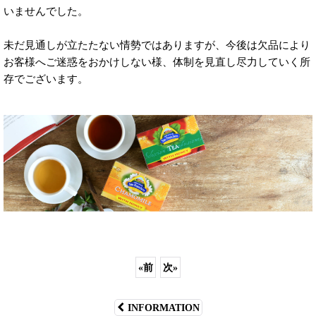
いませんでした。
未だ見通しが立たたない情勢ではありますが、今後は欠品により
お客様へご迷惑をおかけしない様、体制を見直し尽力していく所
存でございます。
«
前
次
»
INFORMATION