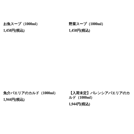
お魚スープ（1000ml）
野菜スープ（1000ml）
1,458
円
(税込)
1,458
円
(税込)
魚介パエリアのカルド（1000ml）
【入荷未定】バレンシアパエリアのカ
ルド（1000ml）
1,944
円
(税込)
1,944
円
(税込)