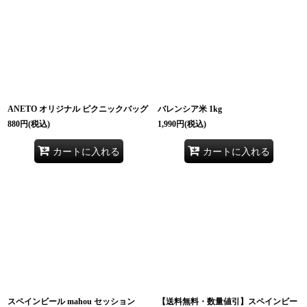
ANETO オリジナル ピクニックバッグ
バレンシア米 1kg
880
円
(税込)
1,990
円
(税込)
カートに入れる
カートに入れる
スペインビール mahou セッション
【送料無料・数量値引】スペインビー