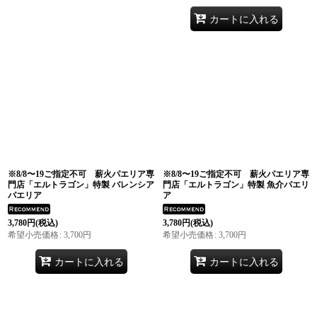
カートに入れる
※8/8〜19ご指定不可 薪火パエリア専
※8/8〜19ご指定不可 薪火パエリア専
門店「エルトラゴン」特製 バレンシア
門店「エルトラゴン」特製 魚介パエリ
パエリア
ア
3,780
円
(税込)
3,780
円
(税込)
希望小売価格
:
3,700
円
希望小売価格
:
3,700
円
カートに入れる
カートに入れる