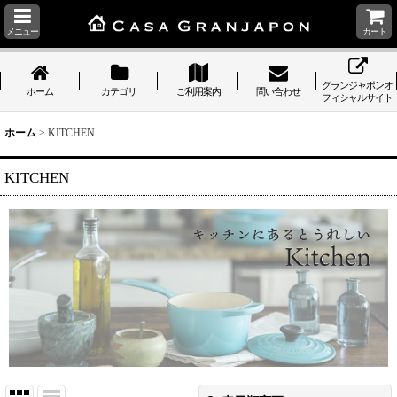
メニュー
カート
グランジャポンオ
ホーム
カテゴリ
ご利用案内
問い合わせ
フィシャルサイト
ホーム
>
KITCHEN
KITCHEN