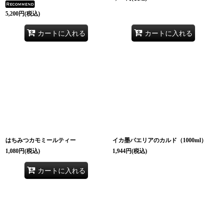
5,200
円
(税込)
カートに入れる
カートに入れる
はちみつカモミールティー
イカ墨パエリアのカルド（1000ml）
1,080
円
(税込)
1,944
円
(税込)
カートに入れる