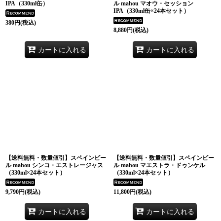
IPA（330ml缶）
ル mahou マオウ・セッション
IPA（330ml缶×24本セット）
380
円
(税込)
8,880
円
(税込)
カートに入れる
カートに入れる
【送料無料・数量値引】スペインビー
【送料無料・数量値引】スペインビー
ル mahou シンコ・エストレージャス
ル mahou マエストラ・ドゥンケル
（330ml×24本セット）
（330ml×24本セット）
9,790
円
(税込)
11,800
円
(税込)
カートに入れる
カートに入れる