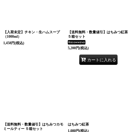
【入荷未定】チキン・生ハムスープ
【送料無料・数量値引】はちみつ紅茶
（1000ml）
５箱セット
1,458
円
(税込)
5,200
円
(税込)
カートに入れる
【送料無料・数量値引】はちみつカモ
はちみつ紅茶
ミールティー ５箱セット
1,080
円
(税込)