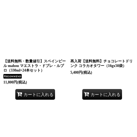
【送料無料・数量値引】スペインビー
再入荷【送料無料】チョコレートドリ
ル mahou マエストラ・ドブレ・ルプ
ンク コラカオタワー（16gx50袋）
ロ（330ml×24本セット）
5,400
円
(税込)
11,800
円
(税込)
カートに入れる
カートに入れる