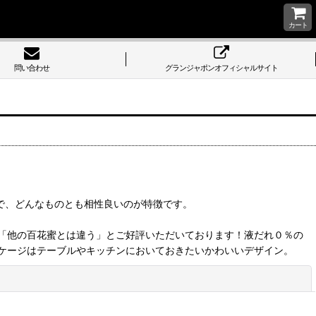
カート
問い合わせ
グランジャポンオフィシャルサイト
さで、どんなものとも相性良いのが特徴です。
「他の百花蜜とは違う」とご好評いただいております！液だれ０％の
ケージはテーブルやキッチンにおいておきたいかわいいデザイン。
閉じる