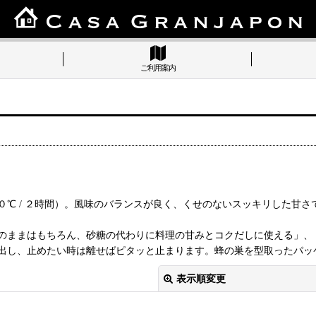
ご利用案内
℃ / ２時間）。風味のバランスが良く、くせのないスッキリした甘
のままはもちろん、砂糖の代わりに料理の甘みとコクだしに使える」、
出し、止めたい時は離せばピタッと止まります。蜂の巣を型取ったパッ
表示順変更