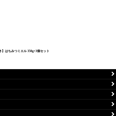
】はちみつミエル 350g×3個セット