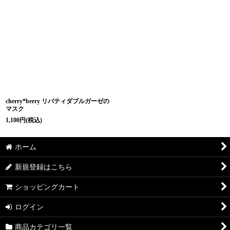
cherry*berry リバティダブルガーゼの
マスク
1,100
円
(税込)
ホーム
新規登録はこちら
ショッピングカート
ログイン
商品カテゴリ一覧