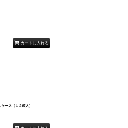
カートに入れる
１ケース（１２箱入）
カートに入れる