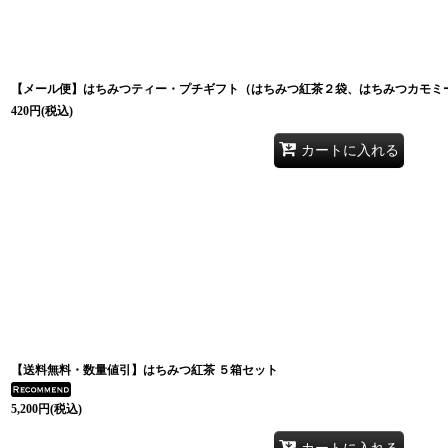
【メール便】はちみつティー・プチギフト（はちみつ紅茶２袋、はちみつカモミ
420
円
(税込)
カートに入れる
【送料無料・数量値引】はちみつ紅茶 ５箱セット
5,200
円
(税込)
カートに入れる