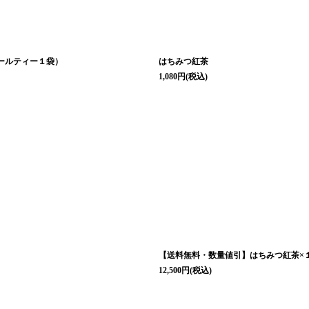
ールティー１袋）
はちみつ紅茶
1,080
円
(税込)
【送料無料・数量値引】はちみつ紅茶×
12,500
円
(税込)