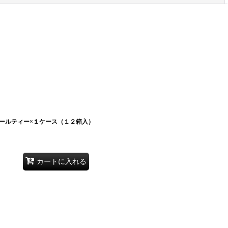
ールティー×１ケース（１２箱入）
カートに入れる