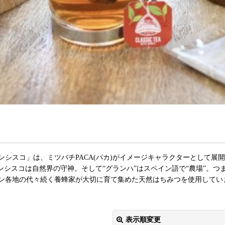
ランシスコ」は、ミツバチPACA(パカ)がイメージキャラクターとして
ンシスコは自然界の守神。そして“グランハ”はスペイン語で“農場”。
ン各地の代々続く養蜂家が大切に育て集めた天然はちみつを使用してい
表示順変更