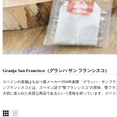
Granja San Francisco（グランハ サン フランシスコ）
スペインの老舗はちみつ屋メーカー1934年創業「グランハ・サンフ
ンフランシスコとは、スペイン語で“聖フランシスコ”の意味。聖フラ
大切に造られた良質な商品であるという意味を持っています。スペイ