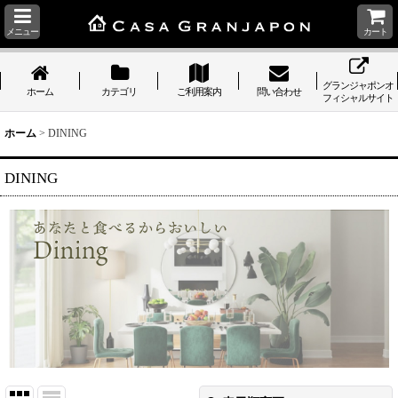
メニュー
カート
グランジャポンオ
ホーム
カテゴリ
ご利用案内
問い合わせ
フィシャルサイト
ホーム
>
DINING
DINING