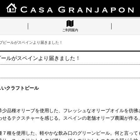
ご利用案内
ーブビールがスペインより届きました！
ブビールがスペインより届きました！
しいクラフトビール
希少品種オリーブを使用した、フレッシュなオリーブオイルを彷彿
わせるテクスチャーを感じる。スペインの老舗オリーブ農園が作る
種７種を使用した、軽やかな飲み口のグリーンビール。何と言って