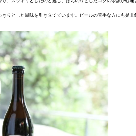
香り、スッキリとしたのど越し、ほんのりとしたコクの余韻が心地
っきりとした風味を引き立てています。ビールの苦手な方にも是非