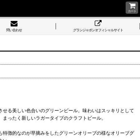
カート
問い合わせ
グランジャポンオフィシャルサイト
させる美しい色合いのグリーンビール。味わいはスッキリとして
、まったく新しいラガータイプのクラフトビール。
も特徴的なのが早摘みをしたグリーンオリーブの様なオリーブグ