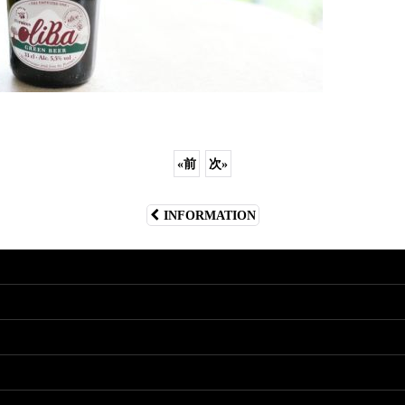
«
前
次
»
INFORMATION