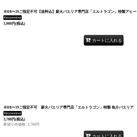
※8/8〜19ご指定不可【送料込】薪火パエリア専門店「エルトラゴン」特製アヒ
3,900
円
(税込)
カートに入れる
※8/8〜19ご指定不可 薪火パエリア専門店「エルトラゴン」特製 魚介パエリア
3,780
円
(税込)
希望小売価格
:
3,700
円
カートに入れる