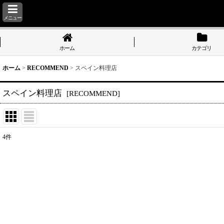
メニュー
ホーム
カテゴリ
ホーム
>
RECOMMEND
>
スペイン料理店
スペイン料理店
[
RECOMMEND
]
4
件
表示数
:
並び順
: