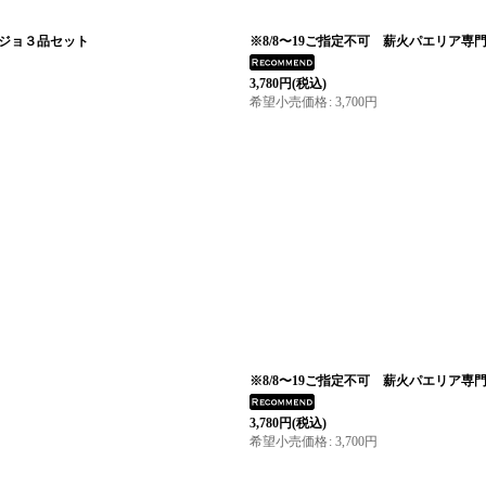
ージョ３品セット
※8/8〜19ご指定不可 薪火パエリア
3,780
円
(税込)
希望小売価格
:
3,700
円
※8/8〜19ご指定不可 薪火パエリア
3,780
円
(税込)
希望小売価格
:
3,700
円