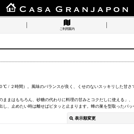
ご利用案内
℃ / ２時間）。風味のバランスが良く、くせのないスッキリした甘
のままはもちろん、砂糖の代わりに料理の甘みとコクだしに使える」、
出し、止めたい時は離せばピタッと止まります。蜂の巣を型取ったパッ
表示順変更