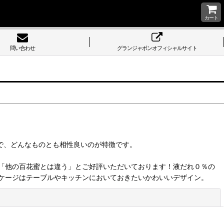
カート
問い合わせ
グランジャポンオフィシャルサイト
さで、どんなものとも相性良いのが特徴です。
「他の百花蜜とは違う」とご好評いただいております！液だれ０％の
ケージはテーブルやキッチンにおいておきたいかわいいデザイン。
閉じる