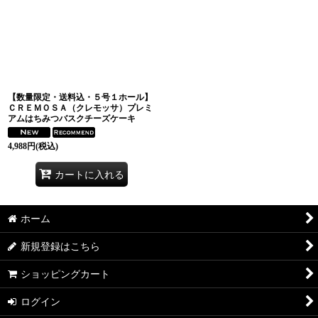
絞り込む
【数量限定・送料込・５号１ホール】
ＣＲＥＭＯＳＡ（クレモッサ）プレミ
アムはちみつバスクチーズケーキ
4,988
円
(税込)
カートに入れる
ホーム
新規登録はこちら
ショッピングカート
ログイン