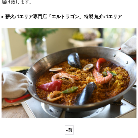
届け致します。
▸
薪火パエリア専門店「エルトラゴン」特製 魚介パエリア
«
前