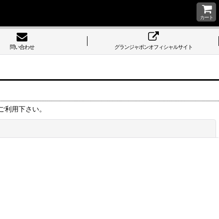
カート
問い合わせ
グランジャポンオフィシャルサイト
ご利用下さい。
閉じる