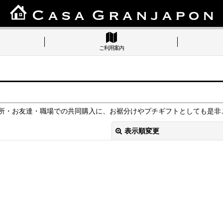
ご利用案内
所・お友達・職場での共同購入に、お裾分けやプチギフトとしても是非
表示順変更
絞り込む