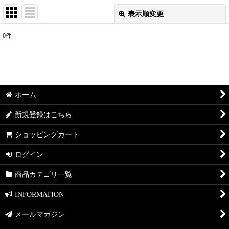
表示順変更
閉じる
0
件
表示数
:
並び順
:
ホーム
絞り込む
新規登録はこちら
ショッピングカート
ログイン
商品カテゴリ一覧
INFORMATION
メールマガジン