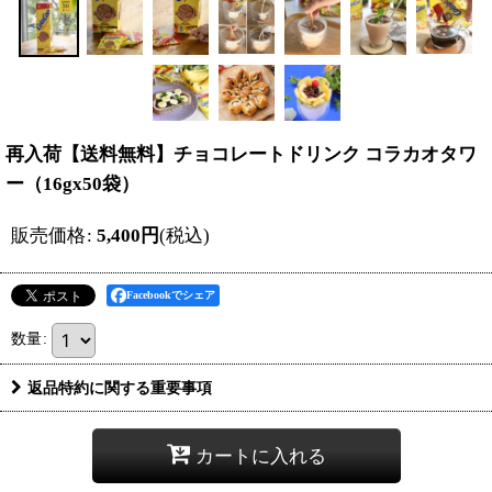
再入荷【送料無料】チョコレートドリンク コラカオタワ
ー（16gx50袋）
販売価格
:
5,400
円
(税込)
Facebookでシェア
数量
:
返品特約に関する重要事項
カートに入れる