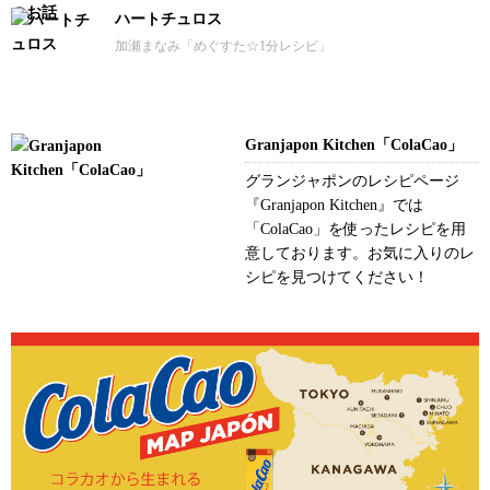
ハートチュロス
加瀬まなみ「めぐすた☆1分レシピ」
Granjapon Kitchen「ColaCao」
グランジャポンのレシピページ
『Granjapon Kitchen』では
「ColaCao」を使ったレシピを用
意しております。お気に入りのレ
シピを見つけてください！