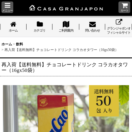
メニュー
カート
グランジャポンオ
ホーム
カテゴリ
ご利用案内
問い合わせ
フィシャルサイト
ホーム
>
飲料
>
再入荷【送料無料】チョコレートドリンク コラカオタワー（16gx50袋）
再入荷【送料無料】チョコレートドリンク コラカオタワ
ー（16gx50袋）