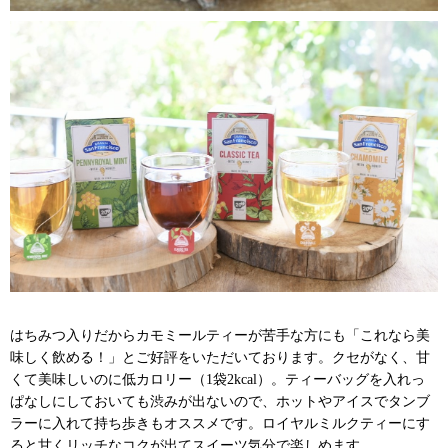
はちみつ入りだからカモミールティーが苦手な方にも「これなら美
味しく飲める！」とご好評をいただいております。クセがなく、甘
くて美味しいのに低カロリー（1袋2kcal）。ティーバッグを入れっ
ぱなしにしておいても渋みが出ないので、ホットやアイスでタンブ
ラーに入れて持ち歩きもオススメです。ロイヤルミルクティーにす
ると甘くリッチなコクが出てスイーツ気分で楽しめます。