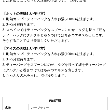
したお返しにしたりと大活躍の予定です。（30代 女性）
【ホットの美味しい作り方】
1. 耐熱カップにティーバッグを入れお湯(200ml)を注ぎます。
2. 3〜5分程待ちます。
3. スペインではティーバッグをスプーンにのせ、タグを持って紐を
ティーバッグにグルグルと巻きつけてはちみつエキスを出します。
そうすることでより美味しくいただけます。
【アイスの美味しい作り方】
1. 耐熱カップにティーバッグを入れお湯(100ml)を注ぎます。
2. 3〜5分程待ちます。
3. ティーバッグをスプーンにのせ、タグを持って紐をティーバッグ
にグルグルと巻きつけてはちみつエキスを出します。
4. たっぷりの氷を入れ、混ぜ冷やします。
商品詳細
名称
ハーブティー