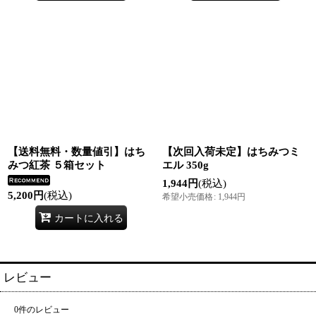
【送料無料・数量値引】はち
【次回入荷未定】はちみつミ
みつ紅茶 ５箱セット
エル 350g
1,944
円
(税込)
5,200
円
(税込)
希望小売価格
:
1,944
円
カートに入れる
レビュー
0
件のレビュー