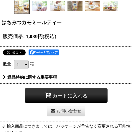
はちみつカモミールティー
販売価格
:
1,080
円
(税込)
Facebookでシェア
数量
:
箱
返品特約に関する重要事項
カートに入れる
お問い合わせ
※ 輸入商品につきましては、パッケージが予告なく変更される可能性