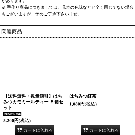
があります。
※ 手作り商品につきましては、見本の色味などと全く同じでない場合
もございますが、予めご了承下さいませ。
関連商品
【送料無料・数量値引】はち
はちみつ紅茶
みつカモミールティー ５箱セ
1,080
円
(税込)
ット
5,200
円
(税込)
カートに入れる
カートに入れる