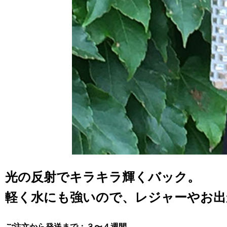
光の反射でキラキラ輝くバック。
軽く水にも強いので、レジャーやお出
ご注文から発送まで：３〜４週間