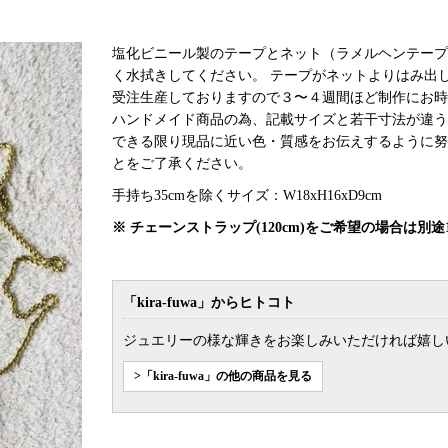
塩化ビニール製のテープとネット（ラメルヘンテープ
く水拭きしてください。 テープがネットよりはみ
受注生産しておりますので３〜４週間ほど制作にお時
ハンドメイド商品の為、記載サイズと若干寸法が違う
できる限り現品に近い色・質感をお伝えするように努
とをご了承ください。
手持ち35cmを除くサイズ：W18xH16xD9cm
※ チェーンストラップ(120cm)をご希望の場合は
「kira-fuwa」からヒトコト
ジュエリーの様な輝きをお楽しみいただければ嬉し
>「kira-fuwa」の他の商品を見る