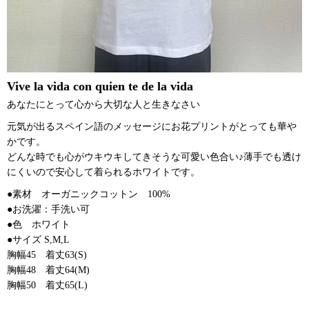
Vive la vida con quien te de la vida
あなたにとって心から大切な人と生きなさい
元気が出るスペイン語のメッセージにお花プリントがとっても華や
かです。
どんな時でも心がウキウキしてきそうな可愛い色合い♪薄手でも透け
にくいので安心して着られるホワイトです。
●素材 オーガニックコットン 100%
●お洗濯：手洗い可
●色 ホワイト
●サイズ S,M,L
胸幅45 着丈63(S)
胸幅48 着丈64(M)
胸幅50 着丈65(L)