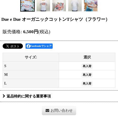
Due e Due オーガニックコットンTシャツ（フラワー）
販売価格
:
6,500
円
(税込)
Facebookでシェア
サイズ:
選択
S
再入荷
M
再入荷
L
再入荷
返品特約に関する重要事項
お問い合わせ