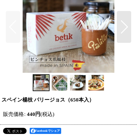
スペイン楊枝 パリージョス（650本入）
販売価格
:
440
円
(税込)
Facebookでシェア