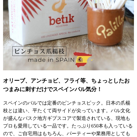
オリーブ、アンチョビ、フライ等、ちょっとしたお
つまみに刺すだけでスペインバル気分！
スペインのバルでは定番のピンチョスピック。日本の爪楊
枝とは違い、平たくて両サイドが尖っています。バル文化
が盛んなバスク地方ギプスコアで製造されている、現地も
プロも愛用している一品です。たっぷり650本も入っている
ので、ご自宅用はもちろん、パーティーや業務用としても