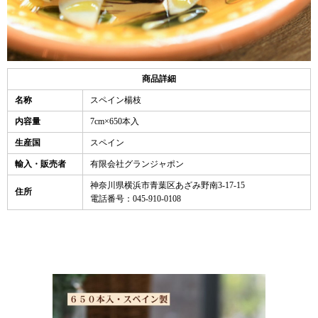
商品詳細
名称
スペイン楊枝
内容量
7cm×650本入
生産国
スペイン
輸入・販売者
有限会社グランジャポン
神奈川県横浜市青葉区あざみ野南3-17-15
住所
電話番号：045-910-0108