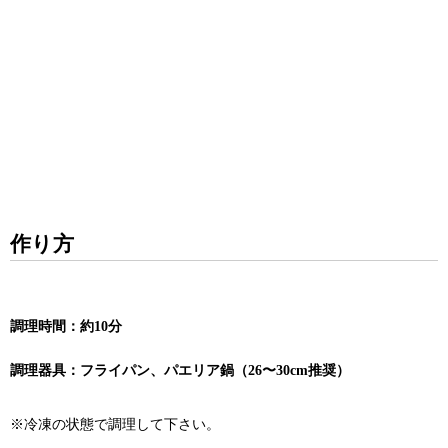
作り方
調理時間：約10分
調理器具：フライパン、パエリア鍋（26〜30cm推奨）
※冷凍の状態で調理して下さい。