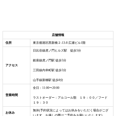
店舗情報
住所
東京都港区西新橋２-13-8 広瀬ビル1階
日比谷線虎ノ門ヒルズ駅 徒歩5分
銀座線虎ノ門駅 徒歩5分
アクセス
三田線内幸町駅 徒歩5分
山手線新橋駅 徒歩8分
全日：11:00〜20:00
営業時間
ラストオーダー：アルコール類 １９：００／フード
１９：３０
無休(予約状況によってはお休みをいただく場合がござ
お休み
います、お越しの際はご予約をお願いいたします)