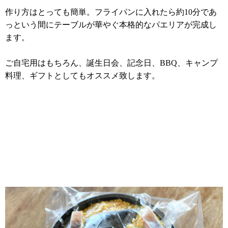
作り方はとっても簡単。フライパンに入れたら約10分であ
っという間にテーブルが華やぐ本格的なパエリアが完成し
ます。
ご自宅用はもちろん、誕生日会、記念日、BBQ、キャンプ
料理、ギフトとしてもオススメ致します。