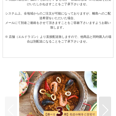
けいたしかねますことをご了承下さいませ。
システム上、全地域からのご注文が可能になっておりますが、離島へのご配
送希望をいただいた場合、
メールにて別途ご連絡をさせて頂きますことをご容赦下さいますようお願い
致します。
※ 店舗（エルドラゴン）より直接配送致しますので、他商品と同時購入の場
合は別配送になることをご了承下さいませ。