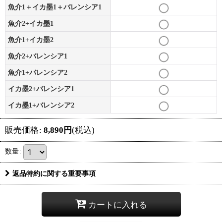
魚介1＋イカ墨1＋バレンシア1
魚介2+イカ墨1
魚介1+イカ墨2
魚介2+バレンシア1
魚介1+バレンシア2
イカ墨2+バレンシア1
イカ墨1+バレンシア2
販売価格
:
8,890
円
(税込)
数量
:
返品特約に関する重要事項
カートに入れる