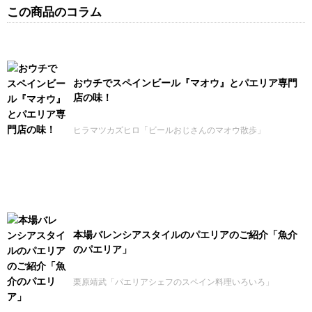
この商品のコラム
おウチでスペインビール『マオウ』とパエリア専門
店の味！
ヒラマツカズヒロ「ビールおじさんのマオウ散歩」
本場バレンシアスタイルのパエリアのご紹介「魚介
のパエリア」
栗原靖武「パエリアシェフのスペイン料理いろいろ」