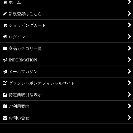
ホーム
送料無料
新規登録はこちら
セット販売
ショッピングカート
ギフト
ログイン
コラボ
商品カテゴリ一覧
KITCHEN
INFORMATION
DINING
メールマガジン
LIVING
グランジャポンオフィシャルサイト
PATIO
特定商取引法表示
DRESSER
ご利用案内
Granja San Francisco
お問い合せ
ANETO