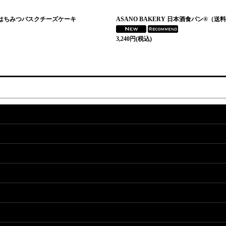
はちみつバスクチーズケーキ
ASANO BAKERY 日本酒食パン®（
3,240
円
(税込)