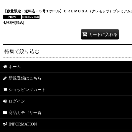
【数量限定・送料込・５号１ホール】ＣＲＥＭＯＳＡ（クレモッサ）プレミアム
4,988
円
(税込)
カートに入れる
特集で絞り込む
ホーム
送料無料
新規登録はこちら
セット販売
ショッピングカート
ギフト
ログイン
コラボ
商品カテゴリ一覧
KITCHEN
INFORMATION
DINING