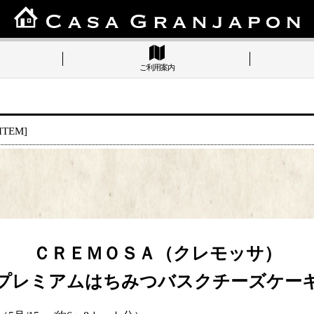
ご利用案内
ITEM
]
ＣＲＥＭＯＳＡ（クレモッサ）
プレミアムはちみつバスクチーズケー