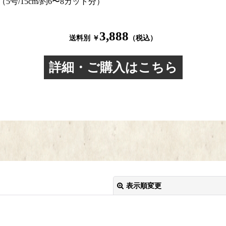
/15cm/約6〜8カット分）
3,888
送料別 ￥
（税込）
詳細・ご購入はこちら
表示順変更