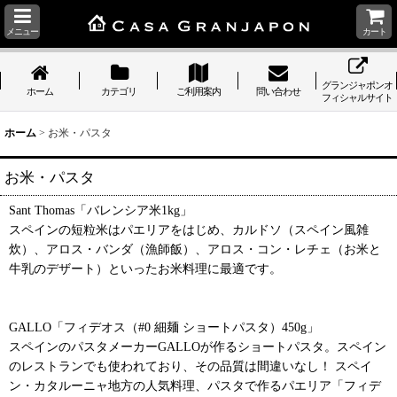
メニュー
カート
グランジャポンオ
ホーム
カテゴリ
ご利用案内
問い合わせ
フィシャルサイト
ホーム
>
お米・パスタ
お米・パスタ
Sant Thomas「バレンシア米1kg」
スペインの短粒米はパエリアをはじめ、カルドソ（スペイン風雑
炊）、アロス・バンダ（漁師飯）、アロス・コン・レチェ（お米と
牛乳のデザート）といったお米料理に最適です。
GALLO「フィデオス（#0 細麺 ショートパスタ）450g」
スペインのパスタメーカーGALLOが作るショートパスタ。スペイン
のレストランでも使われており、その品質は間違いなし！ スペイ
ン・カタルーニャ地方の人気料理、パスタで作るパエリア「フィデ