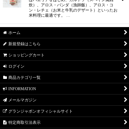
炊）、アロス・バンダ（漁師飯）、アロス・コ
ン・レチェ（お米と牛乳のデザート）といったお
米料理に最適です。 …
ホーム
新規登録はこちら
ショッピングカート
ログイン
商品カテゴリ一覧
INFORMATION
メールマガジン
グランジャポンオフィシャルサイト
特定商取引法表示