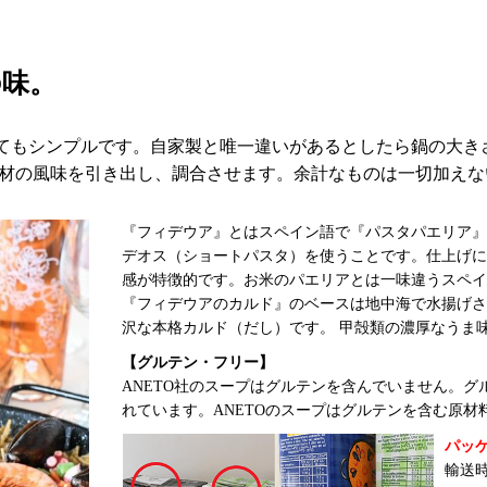
の味。
てもシンプルです。自家製と唯一違いがあるとしたら鍋の大き
素材の風味を引き出し、調合させます。余計なものは一切加え
『フィデウア』とはスペイン語で『パスタパエリア』
デオス（ショートパスタ）を使うことです。仕上げに
感が特徴的です。お米のパエリアとは一味違うスペイ
『フィデウアのカルド』のベースは地中海で水揚げさ
沢な本格カルド（だし）です。 甲殻類の濃厚なうま
【グルテン・フリー】
ANETO社のスープはグルテンを含んでいません。
れています。ANETOのスープはグルテンを含む原材
パッ
輸送