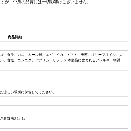
ますが、中身の品質には一切影響はございません。
商品詳細
ゴ、タラ、カニ、ムール貝、エビ、イカ、トマト、玉葱、オリーブオイル、人
ル、食塩、ニンニク、パプリカ、サフラン 本製品に含まれるアレルギー物質：
た涼しい場所に保管してください。
野南3-17-15