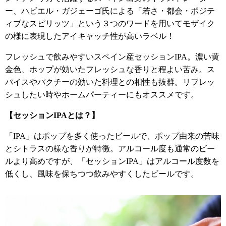
ー、ハビエル・ガジェーゴ氏による「若さ・都会・ポジテ
ィブなスピリッツ」という３つのワードを用いてモザイク
の様に表現したアイキャッチ性が高いラベル！
フレッシュで飲みやすいスペイン産セッションIPA。濃い黄
金色、ホップが効いたフレッシュな香りと程よい苦み。ス
パイスやパクチーの効いた料理との相性も抜群。リフレッ
シュしたい時やホームパーティーにもオススメです。
【セッションIPAとは？】
「IPA」はポップを多く使ったビールで、ポップ由来の苦味
とシトラスの様な香りが特徴。アルコール度も通常のビー
ルより高めですが、「セッションIPA」はアルコール度数を
低くし、風味を保ちつつ飲みやすくしたビールです。