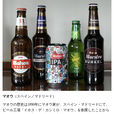
マオウ
（スペイン／マドリード）
マオウの歴史は1890年にマオウ家が、スペイン・マドリードにて、
ビール工場「イホス・デ・カシミロ・マオウ」を創業したことから