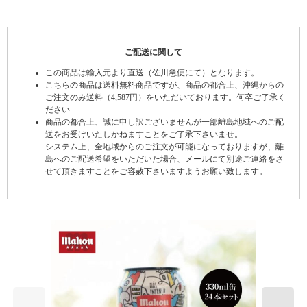
ご配送に関して
この商品は輸入元より直送（佐川急便にて）となります。
こちらの商品は送料無料商品ですが、商品の都合上、沖縄からの
ご注文のみ送料（4,587円）をいただいております。何卒ご了承く
ださい
商品の都合上、誠に申し訳ございませんが一部離島地域へのご配
送をお受けいたしかねますことをご了承下さいませ。
システム上、全地域からのご注文が可能になっておりますが、離
島へのご配送希望をいただいた場合、メールにて別途ご連絡をさ
せて頂きますことをご容赦下さいますようお願い致します。