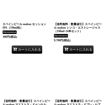
スペインビール mahou セッション
【送料無料・数量値引】スペインビー
IPA（330ml缶）
ル mahou シンコ・エストレージャス
（330ml×24本セット）
380
円
(税込)
9,790
円
(税込)
カートに入れる
カートに入れる
【送料無料・数量値引】スペインビー
【送料無料・数量値引】スペインビー
ル mahou マエストラ・ドゥンケル
ル mahou マエストラ・ドブレ・ルプ