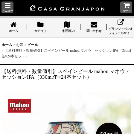
メニュー
カート
グランジャポンオ
ホーム
カテゴリ
ご利用案内
問い合わせ
フィシャルサイト
ホーム
>
お酒
>
ビール
>
【送料無料・数量値引】スペインビール mahou マオウ・セッションIPA（330ml
缶×24本セット）
【送料無料・数量値引】スペインビール mahou マオウ・
セッションIPA（330ml缶×24本セット）