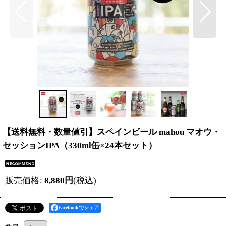
【送料無料・数量値引】スペインビール mahou マオウ・
セッションIPA（330ml缶×24本セット）
販売価格
:
8,880
円
(税込)
Facebookでシェア