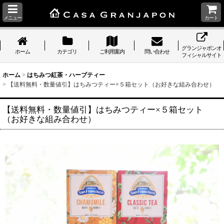
メニュー
カート
グランジャポンオ
ホーム
カテゴリ
ご利用案内
問い合わせ
フィシャルサイト
ホーム
>
はちみつ紅茶・ハーブティー
>
【送料無料・数量値引】はちみつティー×５箱セット（お好きな組み合わせ）
【送料無料・数量値引】はちみつティー×５箱セット
（お好きな組み合わせ）