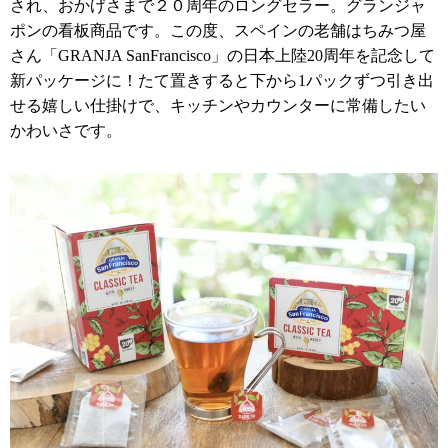
され、おかげさまで２０周年のロングセラー。グランジャ
ポンの看板商品です。この度、スペインの老舗はちみつ屋
さん「GRANJA SanFrancisco」の日本上陸20周年を記念して
新パッケージに！たて置きすると下から1パックずつ引き出
せる嬉しい仕掛けで、キッチンやカウンターに常備したい
かわいさです。