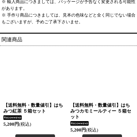
※ 輸入商品につきましては、パッケージが予告なく変更される可能性
があります。
※ 手作り商品につきましては、見本の色味などと全く同じでない場合
もございますが、予めご了承下さいませ。
関連商品
【送料無料・数量値引】はち
【送料無料・数量値引】はち
みつ紅茶 ５箱セット
みつカモミールティー ５箱セ
ット
5,200
円
(税込)
5,200
円
(税込)