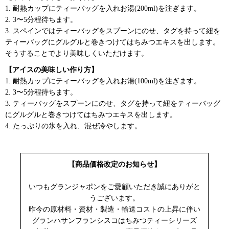
1. 耐熱カップにティーバッグを入れお湯(200ml)を注ぎます。
2. 3〜5分程待ちます。
3. スペインではティーバッグをスプーンにのせ、タグを持って紐を
ティーバッグにグルグルと巻きつけてはちみつエキスを出します。
そうすることでより美味しくいただけます。
【アイスの美味しい作り方】
1. 耐熱カップにティーバッグを入れお湯(100ml)を注ぎます。
2. 3〜5分程待ちます。
3. ティーバッグをスプーンにのせ、タグを持って紐をティーバッグ
にグルグルと巻きつけてはちみつエキスを出します。
4. たっぷりの氷を入れ、混ぜ冷やします。
【商品価格改定のお知らせ】
いつもグランジャポンをご愛顧いただき誠にありがと
うございます。
昨今の原材料・資材・製造・輸送コストの上昇に伴い
グランハサンフランシスコはちみつティーシリーズ