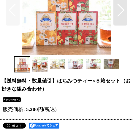
【送料無料・数量値引】はちみつティー×５箱セット（お
好きな組み合わせ）
販売価格
:
5,200
円
(税込)
Facebookでシェア