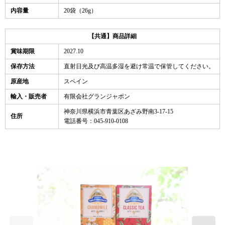
内容量
20袋（26g）
【共通】商品詳細
賞味期限
2027.10
保存方法
直射日光及び高温多湿を避け常温で保管してください。
原産地
スペイン
輸入・販売者
有限会社グランジャポン
神奈川県横浜市青葉区あざみ野南3-17-15
住所
電話番号：045-910-0108