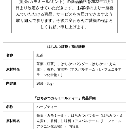
（紅茶/カモミール/ミント）の商品価格を2022年11月1
日より改定させていただきます。 お客様のより一層喜
んでいただける商品、サービスをお届けできますよう
取り組んで参ります。今後共変わらぬご愛顧の程よろ
しくお願い申し上げます。
「はちみつ紅茶」商品詳細
名称
紅茶
茶葉（紅茶）、はちみつパウダー（はちみつ・えん
原材料名
麦）、香料、甘味料（アスパルテーム（L－フェニルア
ラニン化合物））
内容量
20袋（35g）
「はちみつカモミールティー」商品詳細
名称
ハーブティー
茶葉（カモミール）、はちみつパウダー（はちみつ・え
原材料名
ん麦）、香料、甘味料（アスパルテーム（L－フェニル
アラニン化合物）） 内容量