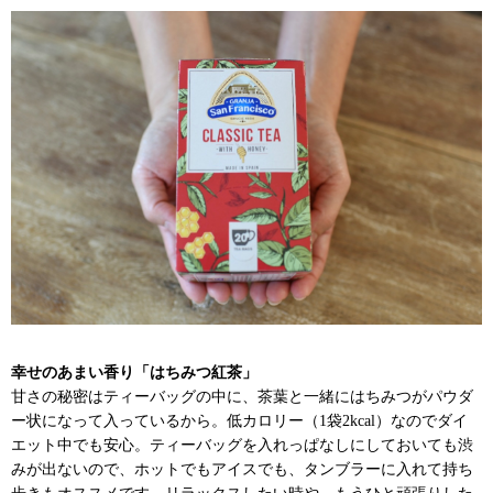
幸せのあまい香り「はちみつ紅茶」
甘さの秘密はティーバッグの中に、茶葉と一緒にはちみつがパウダ
ー状になって入っているから。低カロリー（1袋2kcal）なのでダイ
エット中でも安心。ティーバッグを入れっぱなしにしておいても渋
みが出ないので、ホットでもアイスでも、タンブラーに入れて持ち
歩きもオススメです。リラックスしたい時や、もうひと頑張りした