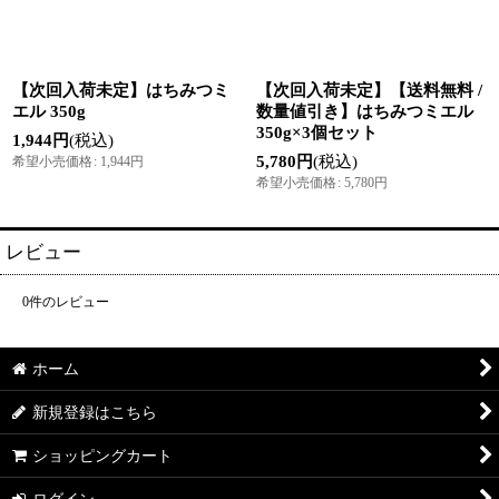
【次回入荷未定】はちみつミ
【次回入荷未定】【送料無料 /
エル 350g
数量値引き】はちみつミエル
350g×3個セット
1,944
円
(税込)
5,780
円
(税込)
希望小売価格
:
1,944
円
希望小売価格
:
5,780
円
レビュー
0
件のレビュー
ホーム
新規登録はこちら
ショッピングカート