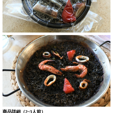
商品詳細（2~3人前）