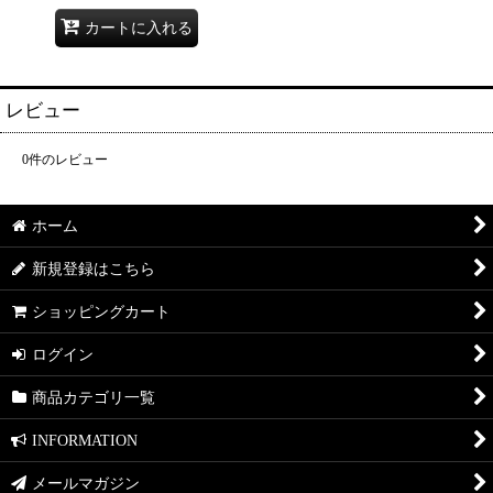
カートに入れる
レビュー
0
件のレビュー
ホーム
新規登録はこちら
ショッピングカート
ログイン
商品カテゴリ一覧
INFORMATION
メールマガジン