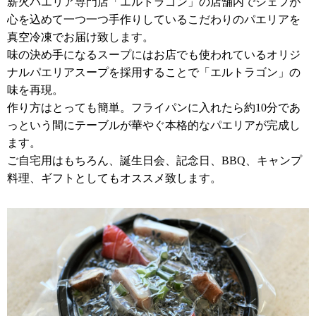
薪火パエリア専門店「エルトラゴン」の店舗内でシェフが
心を込めて一つ一つ手作りしているこだわりのパエリアを
真空冷凍でお届け致します。
味の決め手になるスープにはお店でも使われているオリジ
ナルパエリアスープを採用することで「エルトラゴン」の
味を再現。
作り方はとっても簡単。フライパンに入れたら約10分であ
っという間にテーブルが華やぐ本格的なパエリアが完成し
ます。
ご自宅用はもちろん、誕生日会、記念日、BBQ、キャンプ
料理、ギフトとしてもオススメ致します。