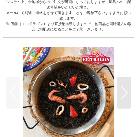
システム上、全地域からのご注文が可能になっておりますが、離島へのご配
送希望をいただいた場合、
メールにて別途ご連絡をさせて頂きますことをご容赦下さいますようお願い
致します。
※ 店舗（エルドラゴン）より直接配送致しますので、他商品と同時購入の場
合は別配送になることをご了承下さいませ。