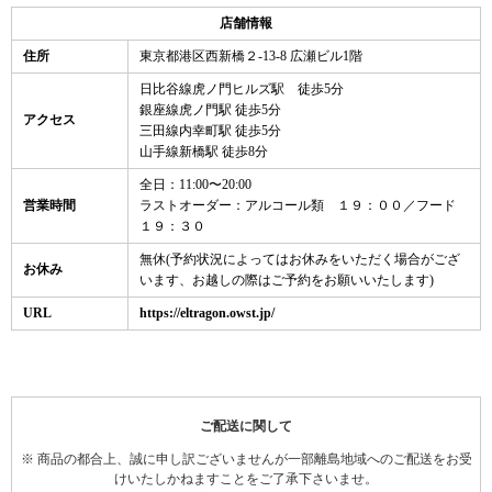
店舗情報
住所
東京都港区西新橋２-13-8 広瀬ビル1階
日比谷線虎ノ門ヒルズ駅 徒歩5分
銀座線虎ノ門駅 徒歩5分
アクセス
三田線内幸町駅 徒歩5分
山手線新橋駅 徒歩8分
全日：11:00〜20:00
営業時間
ラストオーダー：アルコール類 １９：００／フード
１９：３０
無休(予約状況によってはお休みをいただく場合がござ
お休み
います、お越しの際はご予約をお願いいたします)
URL
https://eltragon.owst.jp/
ご配送に関して
※ 商品の都合上、誠に申し訳ございませんが一部離島地域へのご配送をお受
けいたしかねますことをご了承下さいませ。