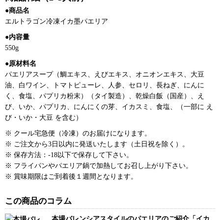
●商品名
エルトラゴン冷凍イカ墨パエリア
●内容量
550g
●原材料名
パエリアスープ（鯛エキス、えびエキス、オニオンエキス、大豆
油、白ワイン、トマトピューレ、人参、セロリ、長ねぎ、にんに
く、食塩、パプリカ粉末）（タイ製造）、乾燥白飯（国産）、え
び、いか、パプリカ、にんにくの芽、イカスミ、食塩、（一部に え
び・いか・大豆 を含む）
※ クール宅急便（冷凍）のお届けになります。
※ ご注文から3日以内に発送いたします（土日祝を除く）。
※ 保存方法：-18以下で保存して下さい。
※ フライパンやパエリア鍋で加熱してお召し上がり下さい。
※ 賞味期限はご到着後１週間となります。
この商品のコラム
本場バレンシアスタイルのパエリアのご紹介「イカ