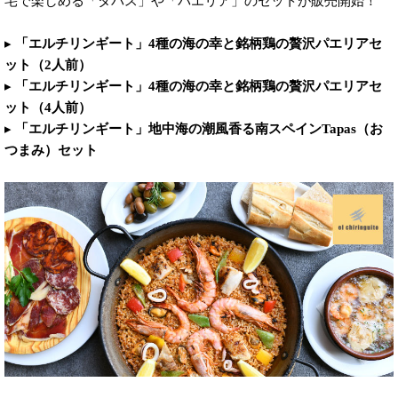
宅で楽しめる「タパス」や「パエリア」のセットが販売開始！
▸
「エルチリンギート」4種の海の幸と銘柄鶏の贅沢パエリアセ
ット（2人前）
▸
「エルチリンギート」4種の海の幸と銘柄鶏の贅沢パエリアセ
ット（4人前）
▸
「エルチリンギート」地中海の潮風香る南スペインTapas（お
つまみ）セット