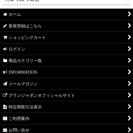
絞り込む
ホーム
送料無料
新規登録はこちら
セット販売
ショッピングカート
ギフト
ログイン
コラボ
商品カテゴリ一覧
KITCHEN
INFORMATION
DINING
メールマガジン
LIVING
グランジャポンオフィシャルサイト
PATIO
特定商取引法表示
DRESSER
ご利用案内
Granja San Francisco
お問い合せ