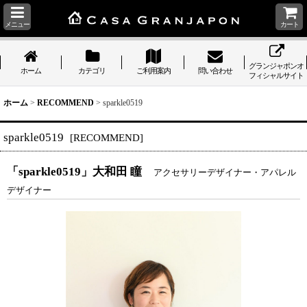
メニュー
カート
グランジャポンオ
ホーム
カテゴリ
ご利用案内
問い合わせ
フィシャルサイト
ホーム
>
RECOMMEND
>
sparkle0519
sparkle0519
[
RECOMMEND
]
「sparkle0519」大和田 瞳
アクセサリーデザイナー・アパレル
デザイナー