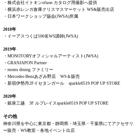
・株式会社イトキンofuon カタログ用撮影へ提供
・横浜赤レンガ倉庫クリスマスマーケット WS&販売出店
・日本ワークショップ協会(JWSA)所属
2018年
・イーアスつくば100名WS講師(JWSA)
2019年
・MONOTORYオフィシャルアーティスト(JWSA)
・GRANJAPON Partner
・moms dining ファミリー
・Mercedes-Benzあざみ野店 WS＆販売
・新宿伊勢丹2Fイセタンガール sparkle0519 POP UP STORE
2020年
・銀座三越 3F ルプレイスsparkle0519 POP UP STORE
その他
神奈川県を中心に東京都・静岡県・埼玉県・千葉県にてアクセサリ
ー販売・WS教室・各地イベント出店