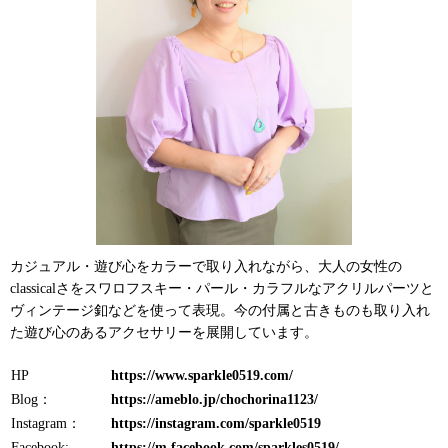
カジュアル・遊び心をカラーで取り入れながら、大人の女性の
classicalさをスワロフスキー・パール・カラフルなアクリルパーツと
ヴィンテージ釦などを使って表現。今の付属と古きものも取り入れ
た遊び心のあるアクセサリーを展開しています。
HP
https://www.sparkle0519.com/
Blog：
https://ameblo.jp/chochorina1123/
Instagram：
https://instagram.com/sparkle0519
Facebook:
https://m.facebook.com/sparkles0519/