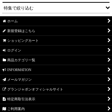
特集で絞り込む
絞り込む
ホーム
送料無料
新規登録はこちら
セット販売
ショッピングカート
ギフト
ログイン
コラボ
商品カテゴリ一覧
KITCHEN
INFORMATION
DINING
メールマガジン
LIVING
グランジャポンオフィシャルサイト
PATIO
特定商取引法表示
DRESSER
ご利用案内