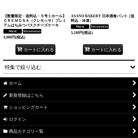
【数量限定・送料込・５号１ホール】
ASANO BAKERY 日本酒食パン®（送
ＣＲＥＭＯＳＡ（クレモッサ）プレミ
料込・冷凍）
アムはちみつバスクチーズケーキ
3,240
円
(税込)
4,988
円
(税込)
カートに入れる
カートに入れる
特集で絞り込む
ホーム
送料無料
新規登録はこちら
セット販売
ショッピングカート
ギフト
ログイン
コラボ
商品カテゴリ一覧
KITCHEN