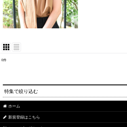
0
件
表示数
:
並び順
:
特集で絞り込む
ホーム
送料無料
新規登録はこちら
セット販売