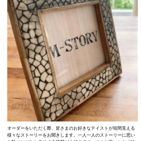
オーダーをいただく際、皆さまのお好きなテイストが垣間見える
様々なストーリーをお聞きします。一人一人のストーリーに思い