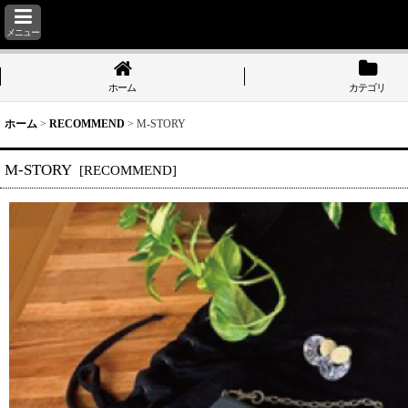
メニュー
ホーム
カテゴリ
ホーム
>
RECOMMEND
>
M-STORY
M-STORY
[
RECOMMEND
]