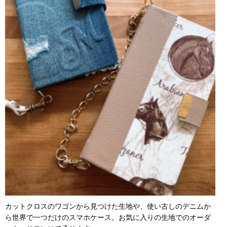
カットクロスのワゴンから見つけた生地や、使い古しのデニムか
ら世界で一つだけのスマホケース。お気に入りの生地でのオーダ