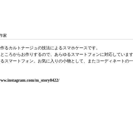
作家
で作るカルトナージュの技法によるスマホケースです。
るところからお作りするので、あらゆるスマートフォンに対応していま
なるスマートフォン。お気に入りの小物として、またコーディネートの
。
/www.instagram.com/m_story0422/