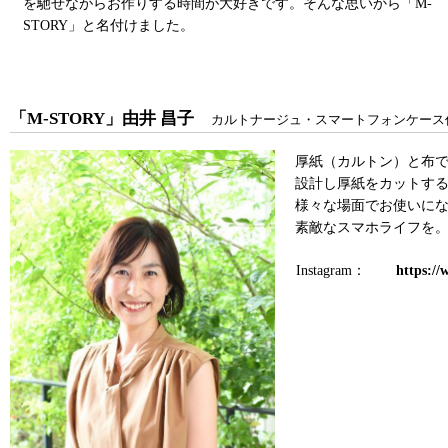
を馳せながらお作りする時間が大好きです。そんな思いから「M-
STORY」と名付けました。
「M-STORY」由井 昌子
カルトナージュ・スマートフォンケース
厚紙（カルトン）と布
設計し厚紙をカットす
様々な場面でお使いに
素敵なスマホライフを
Instagram：
https:/