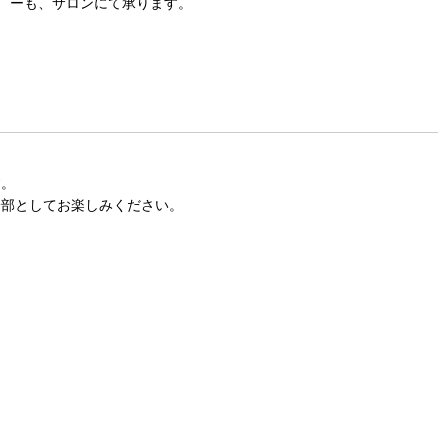
ーも、サロンにて承ります。
す。
一部としてお楽しみください。