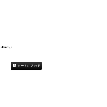
330ml缶）
カートに入れる