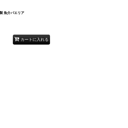
製 魚介パエリア
カートに入れる