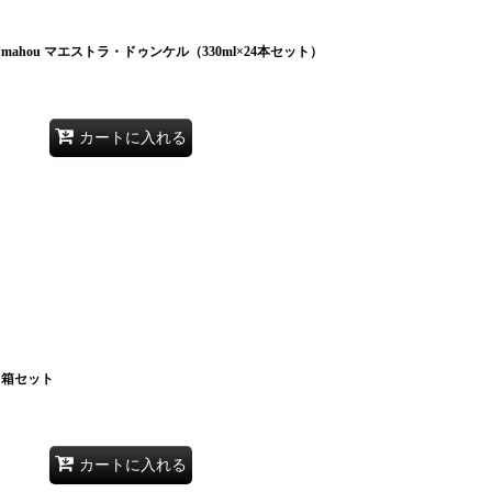
hou マエストラ・ドゥンケル（330ml×24本セット）
カートに入れる
５箱セット
カートに入れる