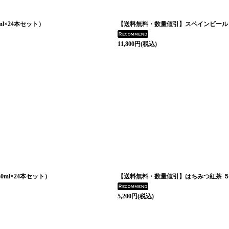
l×24本セット）
【送料無料・数量値引】スペインビール ma
11,800
円
(税込)
ml×24本セット）
【送料無料・数量値引】はちみつ紅茶 
5,200
円
(税込)