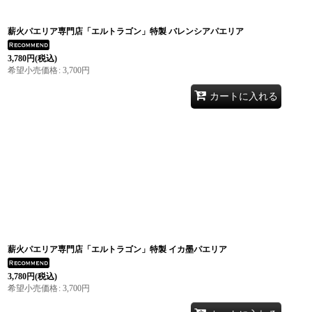
薪火パエリア専門店「エルトラゴン」特製 バレンシアパエリア
3,780
円
(税込)
希望小売価格
:
3,700
円
カートに入れる
薪火パエリア専門店「エルトラゴン」特製 イカ墨パエリア
3,780
円
(税込)
希望小売価格
:
3,700
円