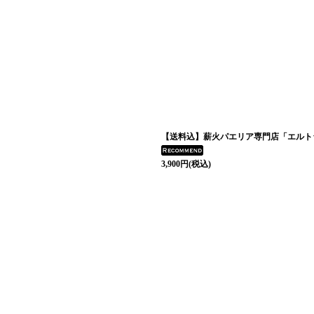
【送料込】薪火パエリア専門店「エルト
3,900
円
(税込)