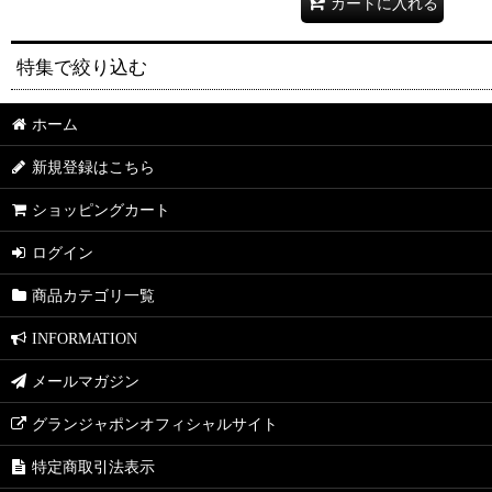
カートに入れる
特集で絞り込む
ホーム
送料無料
新規登録はこちら
セット販売
ショッピングカート
ギフト
ログイン
コラボ
商品カテゴリ一覧
KITCHEN
INFORMATION
DINING
メールマガジン
LIVING
グランジャポンオフィシャルサイト
PATIO
特定商取引法表示