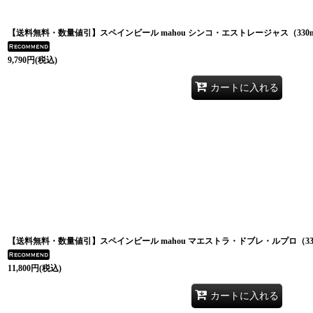
【送料無料・数量値引】スペインビール mahou シンコ・エストレージャス（330m
9,790
円
(税込)
カートに入れる
【送料無料・数量値引】スペインビール mahou マエストラ・ドブレ・ルプロ（330
11,800
円
(税込)
カートに入れる