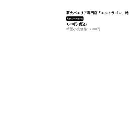
薪火パエリア専門店「エルトラゴン」特
3,780
円
(税込)
希望小売価格
:
3,700
円