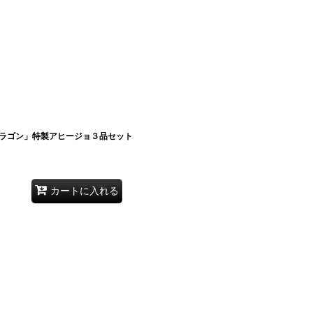
ラゴン」特製アヒージョ３品セット
カートに入れる