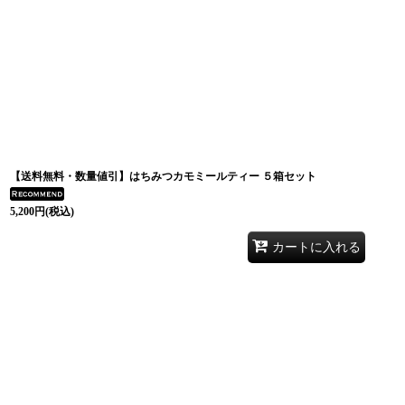
【送料無料・数量値引】はちみつカモミールティー ５箱セット
5,200
円
(税込)
カートに入れる