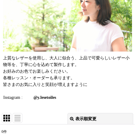
上質なレザーを使用し、大人に似合う、上品で可愛らしいレザー小
物等を、丁寧に心を込めて製作します。
お好みのお色でお楽しみください。
各種レッスン・オーダーも承ります。
皆さまのお気に入りと笑顔が増えますように
Instagram :
@y.lesetoiles
表示順変更
閉じる
0
件