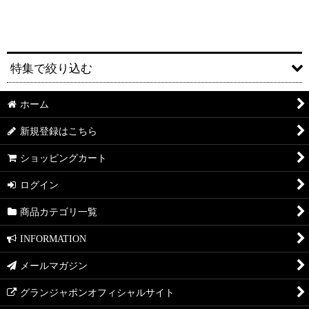
表示数
:
並び順
:
特集で絞り込む
絞り込む
ホーム
送料無料
新規登録はこちら
セット販売
ショッピングカート
ギフト
ログイン
コラボ
商品カテゴリ一覧
KITCHEN
INFORMATION
DINING
メールマガジン
LIVING
グランジャポンオフィシャルサイト