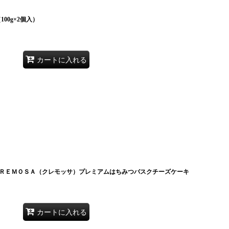
00g×2個入）
カートに入れる
ＲＥＭＯＳＡ（クレモッサ）プレミアムはちみつバスクチーズケーキ
カートに入れる