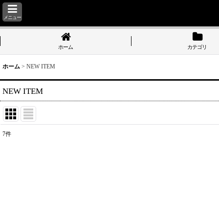
メニュー
ホーム
カテゴリ
ホーム
>
NEW ITEM
NEW ITEM
7
件
表示数
:
並び順
: