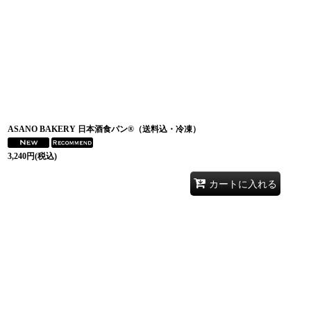
ASANO BAKERY 日本酒食パン®（送料込・冷凍）
3,240
円
(税込)
カートに入れる