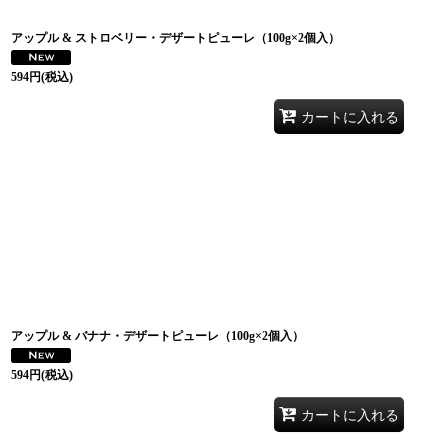
アップル & ストロベリー・デザートピューレ（100g×2個入）
594
円
(税込)
カートに入れる
アップル & バナナ・デザートピューレ（100g×2個入）
594
円
(税込)
カートに入れる