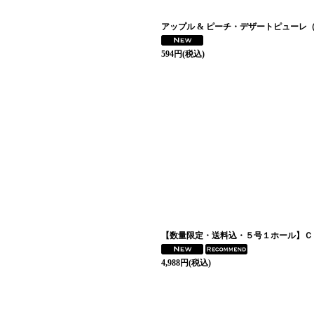
アップル & ピーチ・デザートピューレ（1
594
円
(税込)
【数量限定・送料込・５号１ホール】Ｃ
4,988
円
(税込)