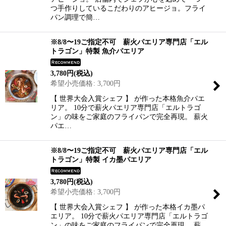
つ手作りしているこだわりのアヒージョ。フライ
パン調理で簡…
※8/8〜19ご指定不可 薪火パエリア専門店「エル
トラゴン」特製 魚介パエリア
3,780
円
(税込)
希望小売価格
:
3,700
円
【 世界大会入賞シェフ 】 が作った本格魚介パエ
リア。 10分で薪火パエリア専門店「エルトラゴ
ン」の味をご家庭のフライパンで完全再現。 薪火
パエ…
※8/8〜19ご指定不可 薪火パエリア専門店「エル
トラゴン」特製 イカ墨パエリア
3,780
円
(税込)
希望小売価格
:
3,700
円
【 世界大会入賞シェフ 】 が作った本格イカ墨パ
エリア。 10分で薪火パエリア専門店「エルトラゴ
ン」の味をご家庭のフライパンで完全再現。 薪