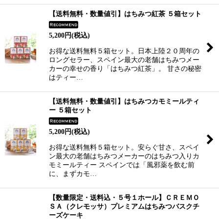
【送料無料・数量値引】はちみつ紅茶 ５箱セット
5,200
円
(税込)
お得な送料無料５箱セット。日本上陸２０周年の
ロングセラー、スペイン最大の老舗はちみつメー
カーの幸せの香り「はちみつ紅茶」。 甘さの秘密
はティー…
【送料無料・数量値引】はちみつカモミールティ
ー ５箱セット
5,200
円
(税込)
お得な送料無料５箱セット。安らぐ甘さ、スペイ
ン最大の老舗はちみつメーカーのはちみつ入りカ
モミールティー スペインでは「風邪薬を飲む前
に、まずカモ…
【数量限定・送料込・５号１ホール】ＣＲＥＭＯ
ＳＡ（クレモッサ）プレミアムはちみつバスクチ
ーズケーキ