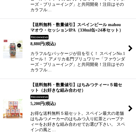
ーズ・ブリューイング」と共同開発！注目はその
カラフル…
【送料無料・数量値引】スペインビール mahou
マオウ・セッションIPA（330ml缶×24本セット）
8,880
円
(税込)
カラフルなパッケージが目を引く！ スペインNo.1
ビール！ アメリカ名門ブリュワリー「ファウンダ
ーズ・ブリューイング」と共同開発！注目はその
カラフル…
【送料無料・数量値引】はちみつティー×５箱セ
ット（お好きな組み合わせ）
5,200
円
(税込)
お得な送料無料５箱セット。スペイン最大の老舗
はちみつメーカーのはちみつ入り紅茶とハーブテ
ィーをお好きな組み合わせでお選び下さい。 スペ
インの風と…